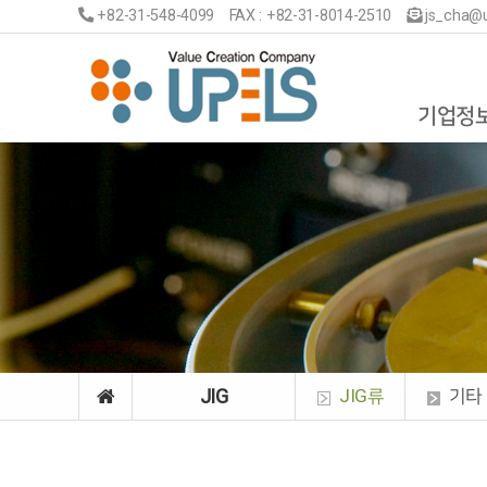
+82-31-548-4099 FAX : +82-31-8014-2510
js_cha@u
기업정
JIG
JIG류
기타