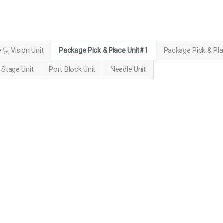
e 및 Vision Unit
Package Pick & Place Unit#1
Package Pick & Pl
 Stage Unit
Port Block Unit
Needle Unit