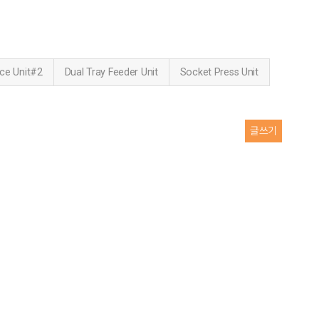
ace Unit#2
Dual Tray Feeder Unit
Socket Press Unit
글쓰기